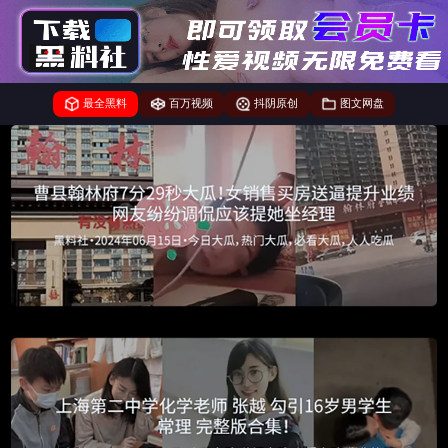
最全黑料
百万视频
抖阴原创
图文网盘